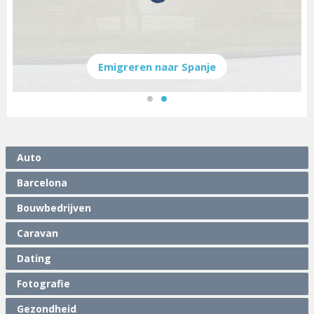
Emigreren naar Spanje
Auto
Barcelona
Bouwbedrijven
Caravan
Dating
Fotografie
Gezondheid