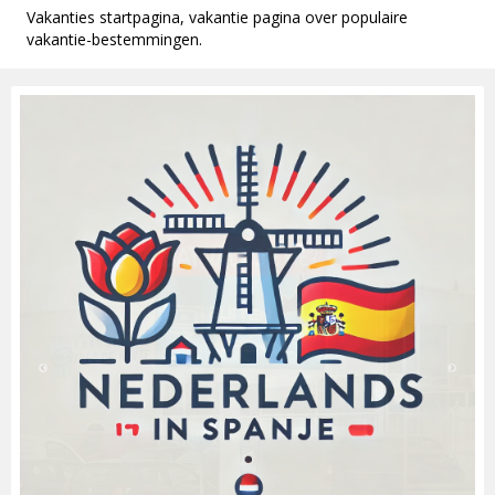
Vakanties startpagina, vakantie pagina over populaire
vakantie-bestemmingen.