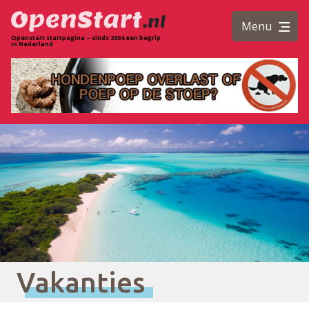
Menu
Openstart startpagina – sinds 2004 een begrip
in Nederland
Vakanties