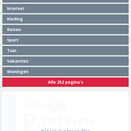
Internet
Kleding
Reizen
Sport
Tuin
Vakanties
Woningen
Alle 252 pagina's