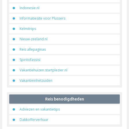
Last minute
Sfm reizen
Linkpartners
Australie.nl
Ballonvaren in heel NL
Bellichercel
De Eekhoorn op de Veluwe
Indonesie.nl
Informatiesite voor Plussers
Kelmitrips
Nieuw-zeeland.nl
Reis allepaginas