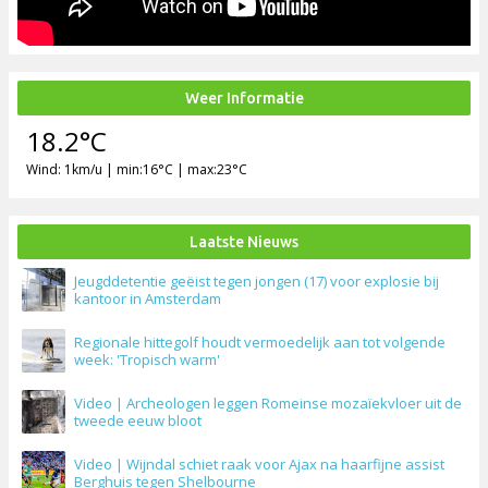
Neem direct contact op!
Lees meer
Weer Informatie
18.2°C
Wind: 1km/u | min:16°C | max:23°C