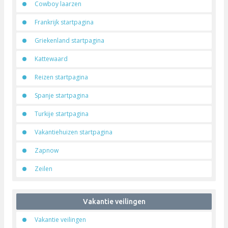
Relevante pagina's
Alanya startpagina
Ardennen startpagina
Belgie startpagina
Blauwezusters
Chalet startpagina
Cowboy laarzen
Frankrijk startpagina
Griekenland startpagina
Kattewaard
Reizen startpagina