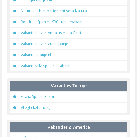
Vakanties Oceanie
Travel Essence
Vakanties Portugal
Ontdek de Alentejo
Vakanties Spanje
Heerlijkehuisjes.nl
Naturistisch appartement Vera Natura
Rondreis Spanje - SRC cultuurvakanties
Vakantiehuizen Andalusie - La Casita
Vakantiehuizen Zuid Spanje