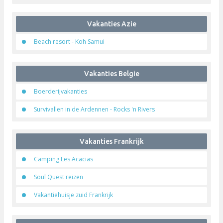
Spanje startpagina
Turkije startpagina
Vakantiehuizen startpagina
Zapnow
Zeilen
Vakantie veilingen
Vakantie veilingen
Vakanties Azie
Beach resort - Koh Samui
Vakanties Belgie